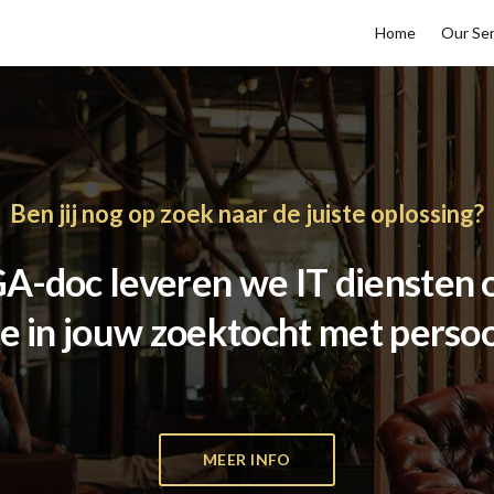
Home
Our Ser
Ben jij nog op zoek naar de juiste oplossing?
A-doc leveren we IT diensten 
e in jouw zoektocht met persoo
MEER INFO