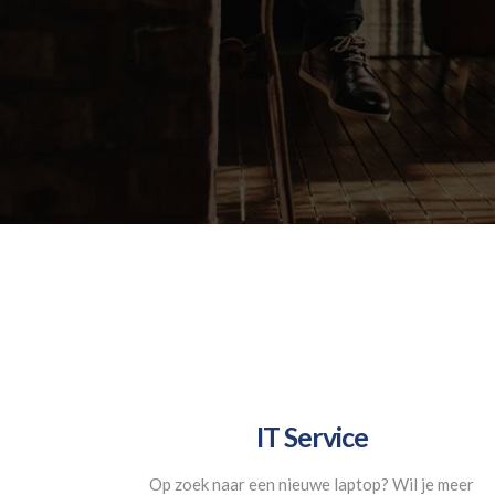
IT Service
Op zoek naar een nieuwe laptop? Wil je meer