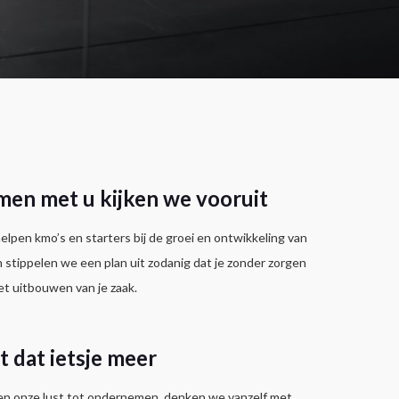
men met u kijken we vooruit
lpen kmo’s en starters bij de groei en ontwikkeling van
n stippelen we een plan uit zodanig dat je zonder zorgen
t uitbouwen van je zaak.
t dat ietsje meer
en onze lust tot ondernemen, denken we vanzelf met