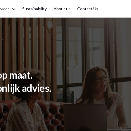
vices
Sustainability
About us
Contact Us
op maat.
nlijk advies.