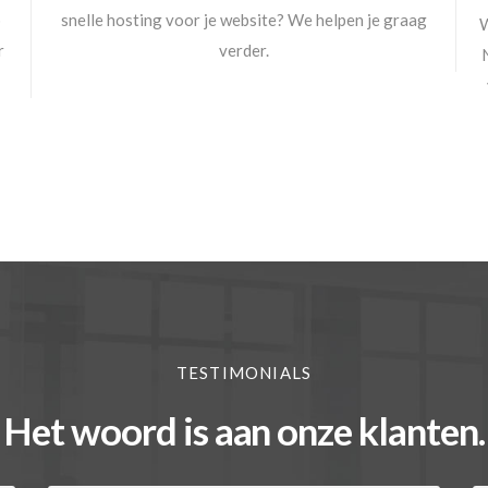
p
snelle hosting voor je website? We helpen je graag
W
r
verder.
TESTIMONIALS
Het woord is aan onze klanten.