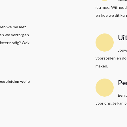
jou mee. Wij houd
en hoe we dit kun
lpen we me met
en we verzorgen
Ui
rinter nodig? Ook
Jouw 
voorstellen en do
maken.
Pe
begeleiden we je
Een p
voor ons. Je kan o