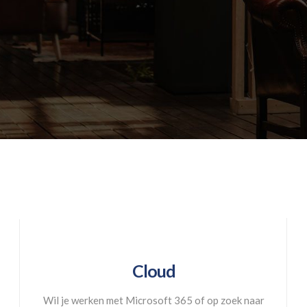
Cloud
Wil je werken met Microsoft 365 of op zoek naar